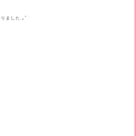
りました.｡ﾟ