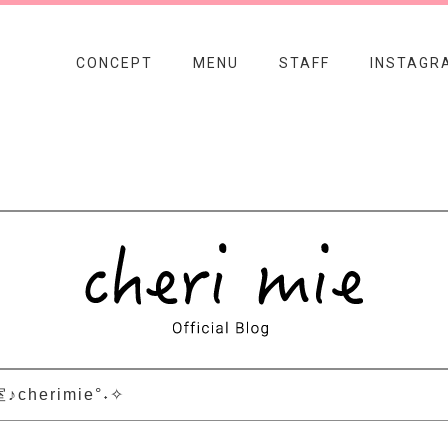
CONCEPT
MENU
STAFF
INSTAGR
cherimie°˖✧