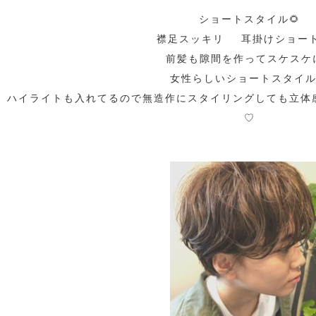
ショートスタイル
🌻
襟足スッキリ 耳掛けショー
前髪も隙間を作ってスケスケ
女性らしいショートスタイル
ハイライトも入れてるので無造作にスタイリングしても立体
♡