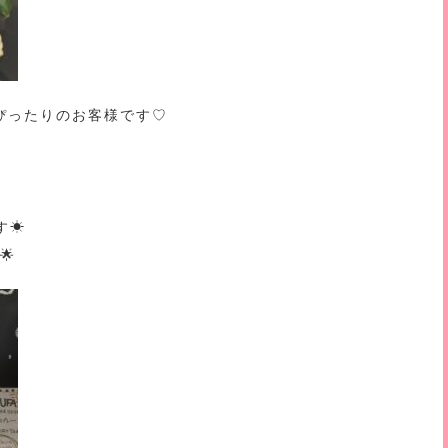
ぴったりのお客様です♡
す☀
🌟